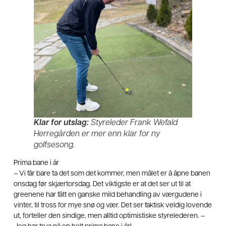
Klar for utslag:
Styreleder Frank Wefald
Herregården er mer enn klar for ny
golfsesong.
Prima bane i år
– Vi får bare ta det som det kommer, men målet er å åpne banen
onsdag før skjærtorsdag. Det viktigste er at det ser ut til at
greenene har fått en ganske mild behandling av værgudene i
vinter, til tross for mye snø og vær. Det ser faktisk veldig lovende
ut, forteller den sindige, men alltid optimistiske styrelederen. –