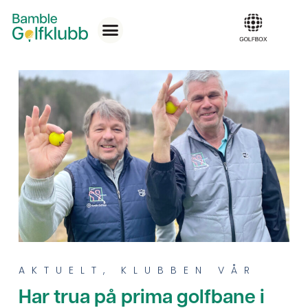
AKTUELT
,
KLUBBEN VÅR
Har trua på prima golfbane i