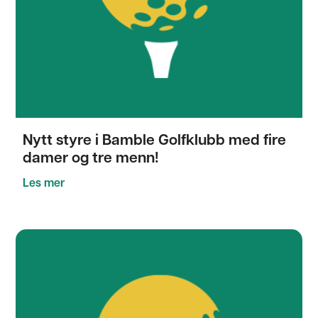
Nytt styre i Bamble Golfklubb med fire
damer og tre menn!
Les mer