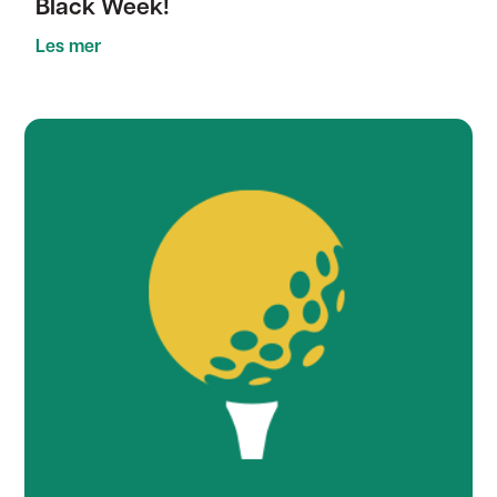
Black Week!
Les mer