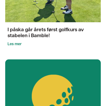
I påska går årets først golfkurs av
stabelen i Bamble!
Les mer