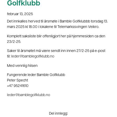
Golfklubb
februar 13, 2025
Det innkalles herved til årsmøte i Bamble Golfklubbb torsdag 13.
mars 2025 kl 18.00 i lokalene til Telemarkssvingen Veikro.
Komplett saksliste blir offenligjort her på hjemmesiden ca den
23/2-25.
Saker til årsmøtet må være sendt inn innen 27/2-25 på e-post
til:
leder@bamblegolfklubb.no
Med vennlig hilsen
Fungerende leder Bamble Golfklubb
Peter Specht
+47 95241610
leder@bamblegolfklubb.no
Del innlegg: